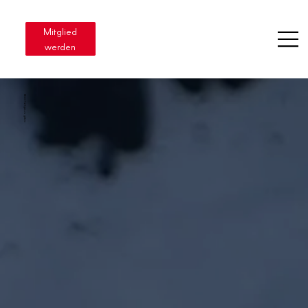
Mitglied
werden
Bereit Vollgas zu geben