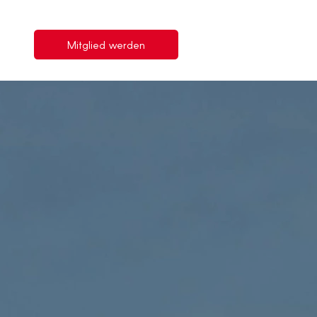
Mitglied werden