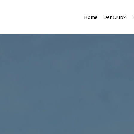
Home
Der Club