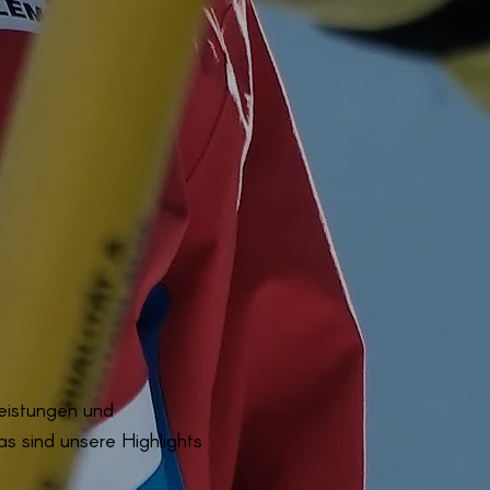
eistungen und
s sind unsere Highlights